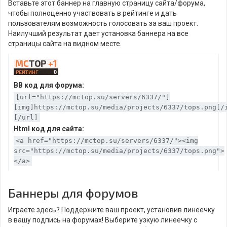
Вставьте этот баннер на главную страницу сайта/форума,
чтобы полноценно участвовать в рейтинге и дать
пользователям возможность голосовать за ваш проект.
Наилучший результат дает установка баннера на все
страницы сайта на видном месте.
BB код для форума:
[url="https://mctop.su/servers/6337/"]
[img]https://mctop.su/media/projects/6337/tops.png[/
[/url]
Html код для сайта:
<a href="https://mctop.su/servers/6337/"><img
src="https://mctop.su/media/projects/6337/tops.png">
</a>
Баннеры для форумов
Играете здесь? Поддержите ваш проект, установив линеечку
в вашу подпись на форумах! Выберите узкую линеечку с