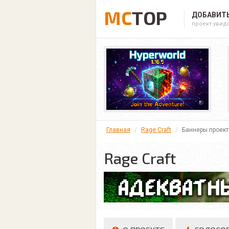
MC
TOP
ДОБАВИТЬ
проект увид
Главная
Rage Craft
Баннеры проект
Rage Craft