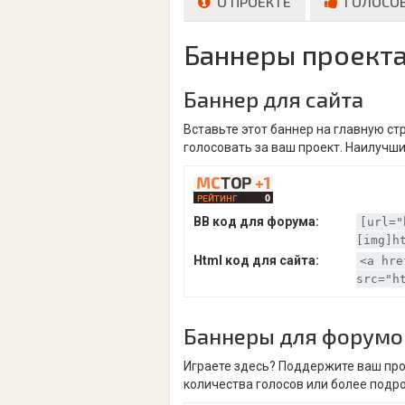
О ПРОЕКТЕ
ГОЛОСО
Баннеры проект
Баннер для сайта
Вставьте этот баннер на главную с
голосовать за ваш проект. Наилучши
BB код для форума:
[url="
[img]h
Html код для сайта:
<a hre
src="h
Баннеры для форумо
Играете здесь? Поддержите ваш про
количества голосов или более подр