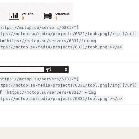
https://mctop.su/servers/6331/"]
ttps://mctop.su/media/projects/6331/topb.png[/img][/url]
f="https://mctop.su/servers/6331/"><img
ttps://mctop.su/media/projects/6331/topb.png"></a>
https://mctop.su/servers/6331/"]
ttps://mctop.su/media/projects/6331/topl.png[/img][/url]
f="https://mctop.su/servers/6331/"><img
ttps://mctop.su/media/projects/6331/topl.png"></a>