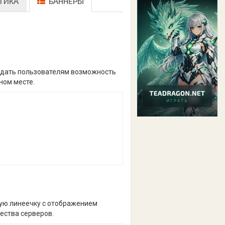
ТИКА
БАННЕРЫ
и дать пользователям возможность
ном месте.
кую линеечку с отображением
ества серверов.