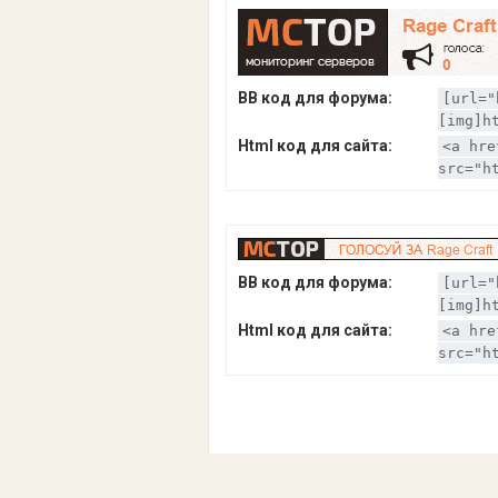
BB код для форума:
[url="
[img]h
Html код для сайта:
<a hre
src="h
BB код для форума:
[url="
[img]h
Html код для сайта:
<a hre
src="h