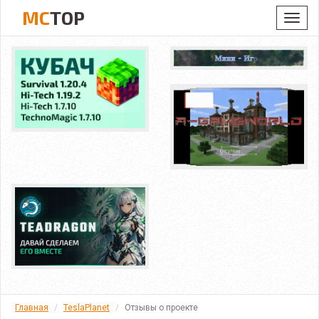
MC
TOP
Toggl
navig
Главная
TeslaPlanet
Отзывы о проекте