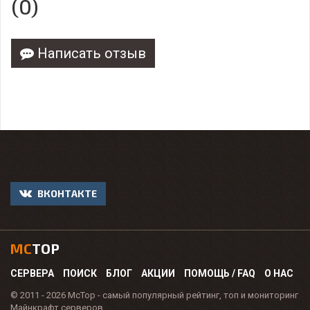
(0)
Написать отзыв
ВКОНТАКТЕ
MC
TOP
СЕРВЕРА
ПОИСК
БЛОГ
АКЦИИ
ПОМОЩЬ / FAQ
О НАС
© 2011 - 2026 McTop - самый популярный рейтинг, топ и мониторинг
Майнкрафт серверов.