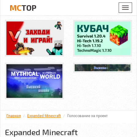
MC
TOP
Toggl
navig
Главная
Expanded Minecraft
Голосование за проект
Expanded Minecraft