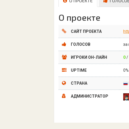
О ПРОЕКТЕ
ГОЛОСО
О проекте
САЙТ ПРОЕКТА
htt
ГОЛОСОВ
за
ИГРОКИ ОН-ЛАЙН
0
/
UPTIME
0%
СТРАНА
АДМИНИСТРАТОР