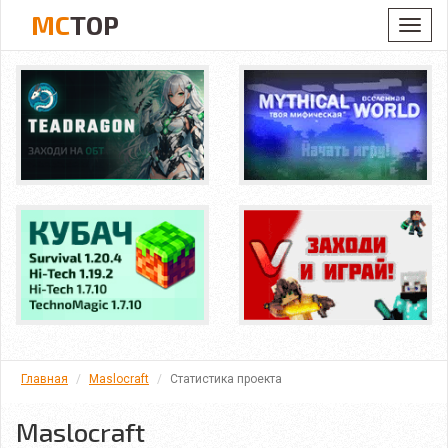
MC
TOP
Toggl
navig
Главная
Maslocraft
Статистика проекта
Maslocraft