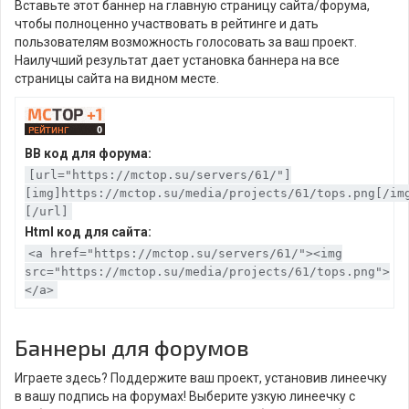
Вставьте этот баннер на главную страницу сайта/форума,
чтобы полноценно участвовать в рейтинге и дать
пользователям возможность голосовать за ваш проект.
Наилучший результат дает установка баннера на все
страницы сайта на видном месте.
BB код для форума:
[url="https://mctop.su/servers/61/"]
[img]https://mctop.su/media/projects/61/tops.png[/im
[/url]
Html код для сайта:
<a href="https://mctop.su/servers/61/"><img
src="https://mctop.su/media/projects/61/tops.png">
</a>
Баннеры для форумов
Играете здесь? Поддержите ваш проект, установив линеечку
в вашу подпись на форумах! Выберите узкую линеечку с