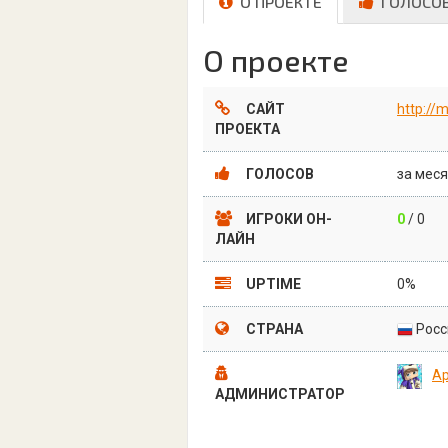
О ПРОЕКТЕ
ГОЛОСО
О проекте
САЙТ
http://
ПРОЕКТА
ГОЛОСОВ
за меся
ИГРОКИ ОН-
0
/ 0
ЛАЙН
UPTIME
0%
СТРАНА
Росс
Ар
АДМИНИСТРАТОР