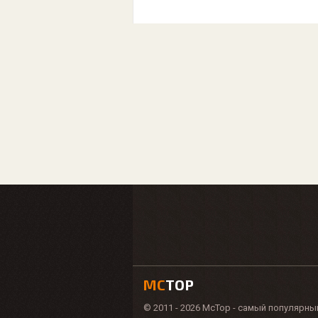
MC
TOP
© 2011 - 2026 McTop - самый популярны