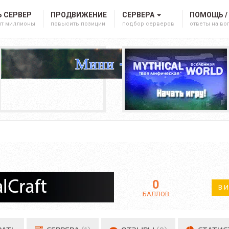
 СЕРВЕР
ПРОДВИЖЕНИЕ
СЕРВЕРА
ПОМОЩЬ /
ят миллионы
повысить позиции
подбор серверов
ответы на в
0
В 
БАЛЛОВ