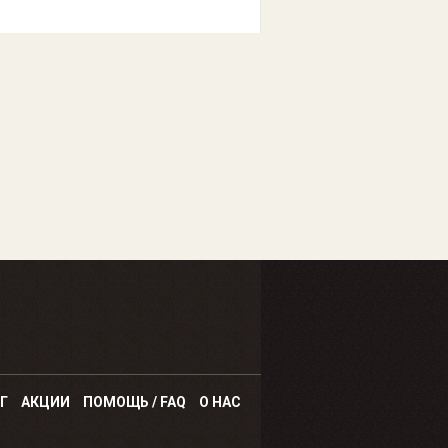
Г
АКЦИИ
ПОМОЩЬ / FAQ
О НАС