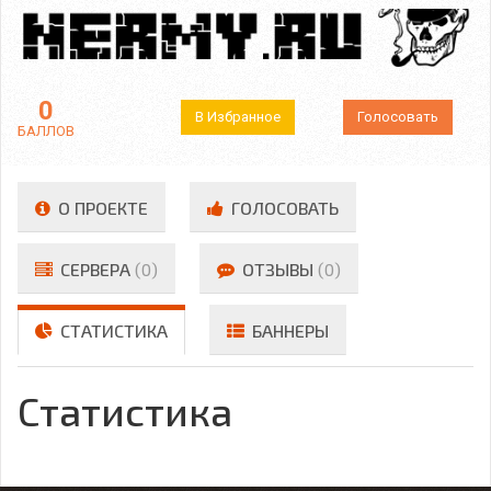
0
В Избранное
Голосовать
БАЛЛОВ
О ПРОЕКТЕ
ГОЛОСОВАТЬ
СЕРВЕРА
(0)
ОТЗЫВЫ
(0)
СТАТИСТИКА
БАННЕРЫ
Статистика