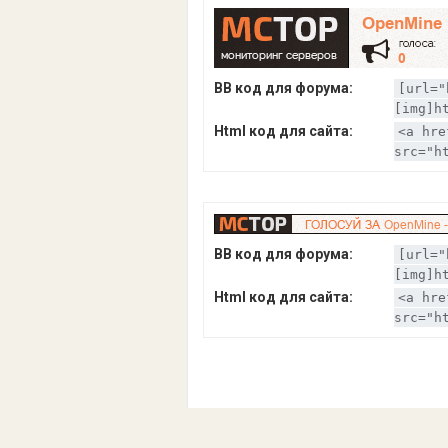
BB код для форума:
[url="
[img]h
Html код для сайта:
<a hre
src="h
BB код для форума:
[url="
[img]h
Html код для сайта:
<a hre
src="h