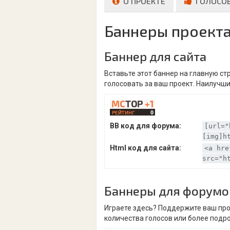
О ПРОЕКТЕ
ГОЛОСО
Баннеры проект
Баннер для сайта
Вставьте этот баннер на главную с
голосовать за ваш проект. Наилучши
BB код для форума:
[url="
[img]h
Html код для сайта:
<a hre
src="h
Баннеры для форумо
Играете здесь? Поддержите ваш про
количества голосов или более подр