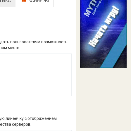
ТИКА
БАННЕРЫ
и дать пользователям возможность
ном месте.
кую линеечку с отображением
ества серверов.