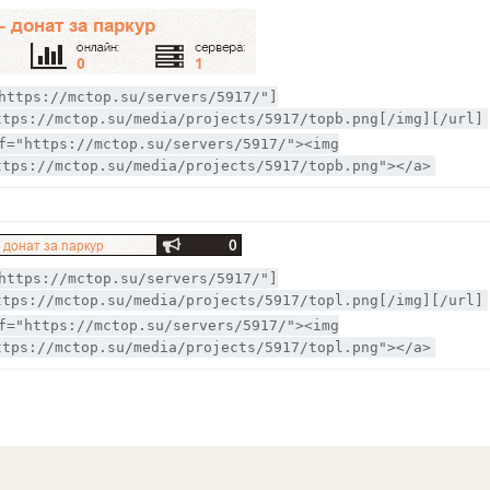
https://mctop.su/servers/5917/"]
ttps://mctop.su/media/projects/5917/topb.png[/img][/url]
f="https://mctop.su/servers/5917/"><img
ttps://mctop.su/media/projects/5917/topb.png"></a>
https://mctop.su/servers/5917/"]
ttps://mctop.su/media/projects/5917/topl.png[/img][/url]
f="https://mctop.su/servers/5917/"><img
ttps://mctop.su/media/projects/5917/topl.png"></a>