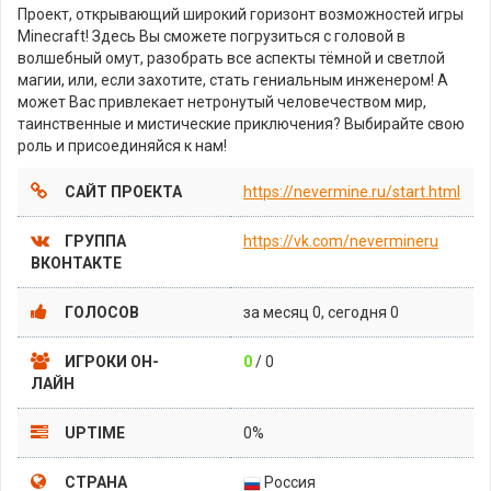
Проект, открывающий широкий горизонт возможностей игры
Minecraft! Здесь Вы сможете погрузиться с головой в
волшебный омут, разобрать все аспекты тёмной и светлой
магии, или, если захотите, стать гениальным инженером! А
может Вас привлекает нетронутый человечеством мир,
таинственные и мистические приключения? Выбирайте свою
роль и присоединяйся к нам!
САЙТ ПРОЕКТА
https://nevermine.ru/start.html
ГРУППА
https://vk.com/nevermineru
ВКОНТАКТЕ
ГОЛОСОВ
за месяц 0, сегодня 0
ИГРОКИ ОН-
0
/ 0
ЛАЙН
UPTIME
0%
СТРАНА
Россия