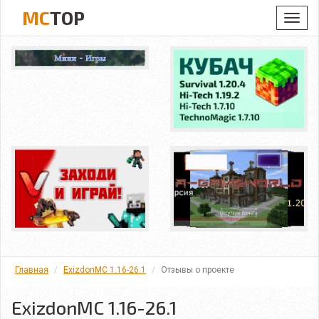
MC
TOP
Toggl
navig
Главная
ExizdonMC 1.16-26.1
Отзывы о проекте
ExizdonMC 1.16-26.1