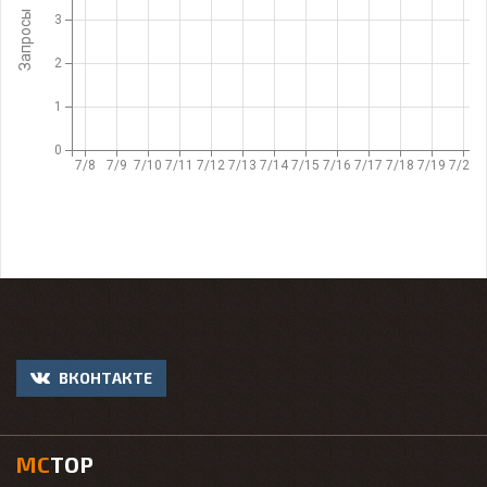
Запросы
3
2
1
0
7/8
7/9
7/10
7/11
7/12
7/13
7/14
7/15
7/16
7/17
7/18
7/19
7/20
ВКОНТАКТЕ
MC
TOP