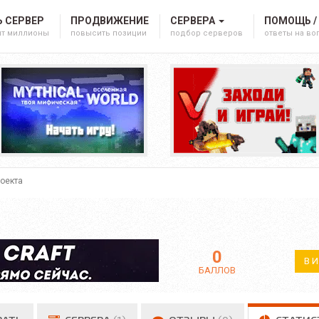
 СЕРВЕР
ПРОДВИЖЕНИЕ
СЕРВЕРА
ПОМОЩЬ /
ят миллионы
повысить позиции
подбор серверов
ответы на в
роекта
0
В 
БАЛЛОВ