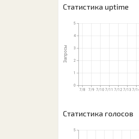
Статистика uptime
5
4
Запросы
3
2
1
0
7/8
7/9
7/10
7/11
7/12
7/13
7/1
Статистика голосов
5