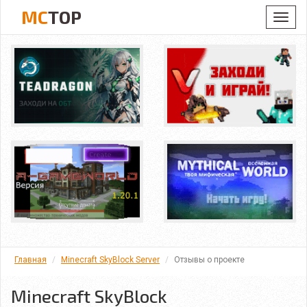
MC
TOP
Toggl
navig
Главная
Minecraft SkyBlock Server
Отзывы о проекте
Minecraft SkyBlock