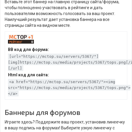
Вставьте этот баннер на главную страницу сайта/форума,
чтобы полноценно участвовать в рейтинге и дать
пользователям возможность голосовать за ваш проект.
Наилучший результат дает установка баннера на все
страницы сайта на видном месте.
BB код для форума:
[url="https://mctop.su/servers/5367/"]
[img]https://mctop.su/media/projects/5367/tops.png[/
[/url]
Html код для сайта:
<a href="https://mctop.su/servers/5367/"><img
src="https://mctop.su/media/projects/5367/tops.png">
</a>
Баннеры для форумов
Играете здесь? Поддержите ваш проект, установив линеечку
в вашу подпись на форумах! Выберите узкую линеечку с