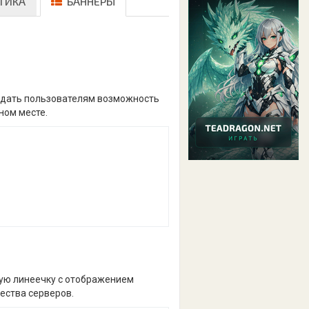
ТИКА
БАННЕРЫ
и дать пользователям возможность
ном месте.
кую линеечку с отображением
ества серверов.