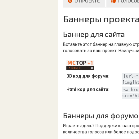
О ПРОЕКТЕ
ГОЛОСО
Баннеры проект
Баннер для сайта
Вставьте этот баннер на главную с
голосовать за ваш проект. Наилучши
BB код для форума:
[url="
[img]h
Html код для сайта:
<a hre
src="h
Баннеры для форумо
Играете здесь? Поддержите ваш про
количества голосов или более подр