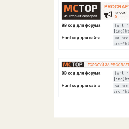
BB код для форума:
[url="
[img]h
Html код для сайта:
<a hre
src="h
BB код для форума:
[url="
[img]h
Html код для сайта:
<a hre
src="h