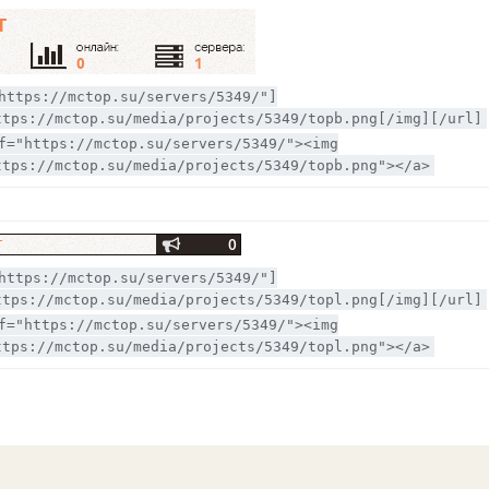
https://mctop.su/servers/5349/"]
ttps://mctop.su/media/projects/5349/topb.png[/img][/url]
f="https://mctop.su/servers/5349/"><img
ttps://mctop.su/media/projects/5349/topb.png"></a>
https://mctop.su/servers/5349/"]
ttps://mctop.su/media/projects/5349/topl.png[/img][/url]
f="https://mctop.su/servers/5349/"><img
ttps://mctop.su/media/projects/5349/topl.png"></a>