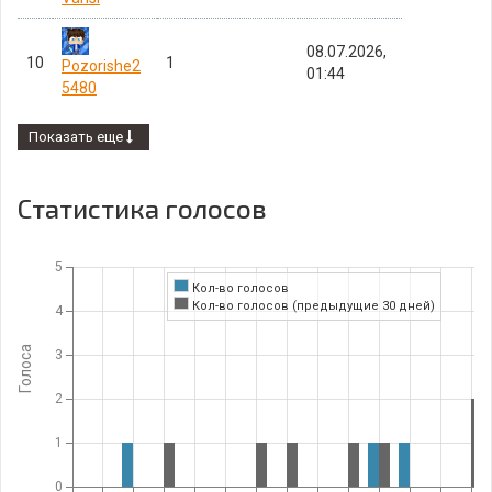
08.07.2026,
10
1
Pozorishe2
01:44
5480
Показать еще
Статистика голосов
5
Кол-во голосов
Кол-во голосов (предыдущие 30 дней)
4
Голоса
3
2
1
0