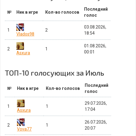
Последний
№
Ник в игре
Кол-во голосов
голос
03.08.2026,
1
2
18:54
Vlados98
01.08.2026,
2
1
00:01
Asxura
ТОП-10 голосующих за Июль
Последний
№
Ник в игре
Кол-во голосов
голос
29.07.2026,
1
1
17:04
Asxura
26.07.2026,
2
1
20:07
Vova77