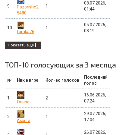
08.07.2026,
9
1
Pozorishe2
01:44
5480
05.07.2026,
10
1
08:19
fomka76
Показать еще
ТОП-10 голосующих за 3 месяца
Последний
№
Ник в игре
Кол-во голосов
голос
16.06.2026,
1
2
07:24
Oriana
29.07.2026,
2
1
17:04
Asxura
26.07.2026,