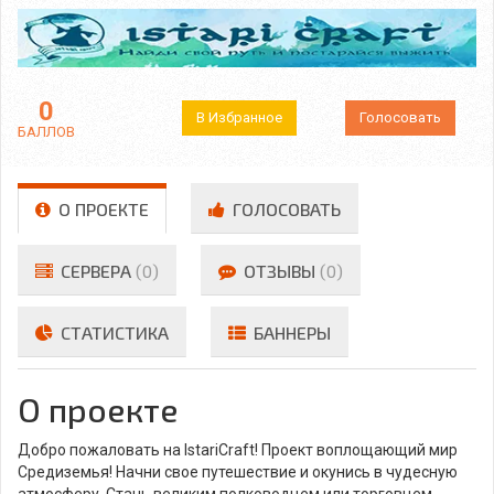
0
В Избранное
Голосовать
БАЛЛОВ
О ПРОЕКТЕ
ГОЛОСОВАТЬ
СЕРВЕРА
(0)
ОТЗЫВЫ
(0)
СТАТИСТИКА
БАННЕРЫ
О проекте
Добро пожаловать на IstariCraft! Проект воплощающий мир
Средиземья! Начни свое путешествие и окунись в чудесную
атмосферу. Стань великим полководцем или торговцем,