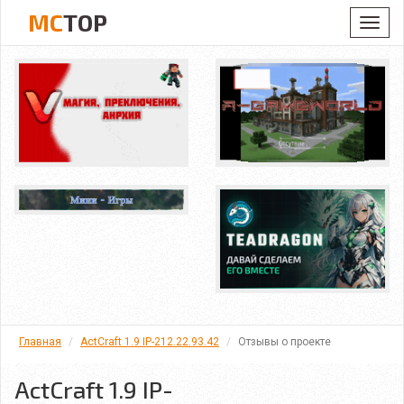
MC
TOP
Toggl
navig
Главная
ActCraft 1.9 IP-212.22.93.42
Отзывы о проекте
ActCraft 1.9 IP-