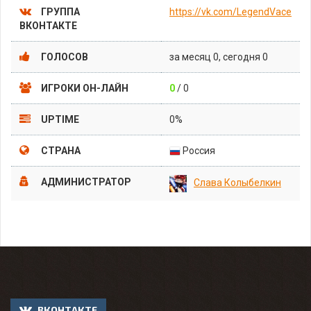
ГРУППА
https://vk.com/LegendVace
ВКОНТАКТЕ
ГОЛОСОВ
за месяц 0, сегодня 0
ИГРОКИ ОН-ЛАЙН
0
/ 0
UPTIME
0%
СТРАНА
Россия
АДМИНИСТРАТОР
Слава Колыбелкин
ВКОНТАКТЕ