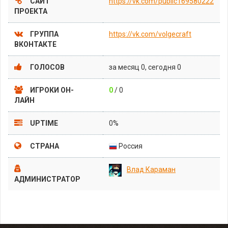
САЙТ
https://vk.com/public169580222
ПРОЕКТА
ГРУППА
https://vk.com/volgecraft
ВКОНТАКТЕ
ГОЛОСОВ
за месяц 0, сегодня 0
ИГРОКИ ОН-
0
/ 0
ЛАЙН
UPTIME
0%
СТРАНА
Россия
Влад Караман
АДМИНИСТРАТОР