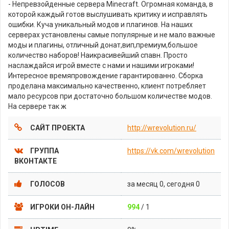
- Непревзойденные сервера Minecraft. Огромная команда, в
которой каждый готов выслушивать критику и исправлять
ошибки. Куча уникальный модов и плагинов. На наших
серверах установлены самые популярные и не мало важные
моды и плагины, отличный донат,вип,премиум,большое
количество наборов! Наикрасивейший спавн. Просто
наслаждайся игрой вместе с нами и нашими игроками!
Интересное времяпровождение гарантированно. Сборка
проделана максимально качественно, клиент потребляет
мало ресурсов при достаточно большом количестве модов.
На сервере так ж
САЙТ ПРОЕКТА
http://wrevolution.ru/
ГРУППА
https://vk.com/wrevolution
ВКОНТАКТЕ
ГОЛОСОВ
за месяц 0, сегодня 0
ИГРОКИ ОН-ЛАЙН
994
/ 1