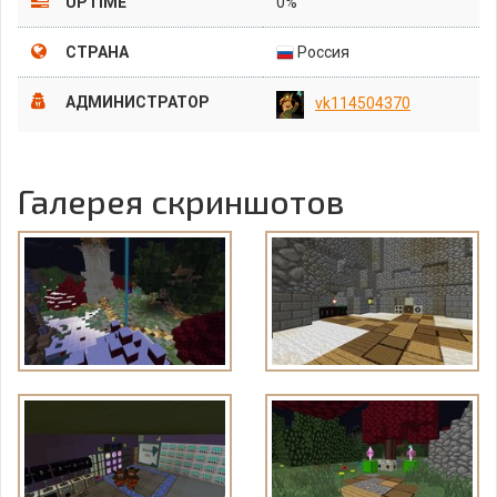
UPTIME
0%
СТРАНА
Россия
АДМИНИСТРАТОР
vk114504370
Галерея скриншотов