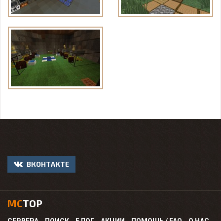
ВКОНТАКТЕ
MC
TOP