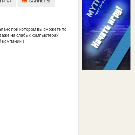
ТИКА
БАННЕРЫ
аланс при котором вы сможете по
 даже на слабых компьютерах
й компании:)