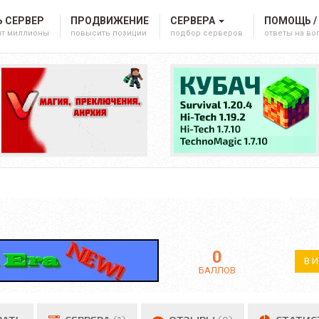
 СЕРВЕР
ПРОДВИЖЕНИЕ
СЕРВЕРА
ПОМОЩЬ /
ят миллионы
повысить позиции
подбор серверов
ответы на в
0
В 
БАЛЛОВ