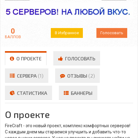
0
В Избранное
Голосовать
БАЛЛОВ
О ПРОЕКТЕ
ГОЛОСОВАТЬ
СЕРВЕРА
(1)
ОТЗЫВЫ
(2)
СТАТИСТИКА
БАННЕРЫ
О проекте
FireCraft - это новый проект, комплекс комфортных серверов!
С каждым днем мы стараемся улучшить и добавить что-то
новое в наши сервера. У нас на проекте вы сможете найти на