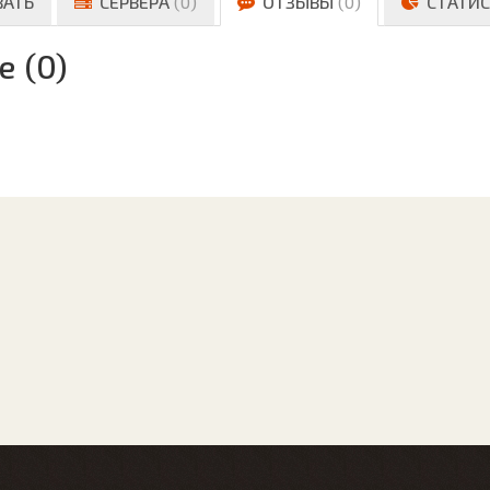
ВАТЬ
СЕРВЕРА
(0)
ОТЗЫВЫ
(0)
СТАТИС
е (0)