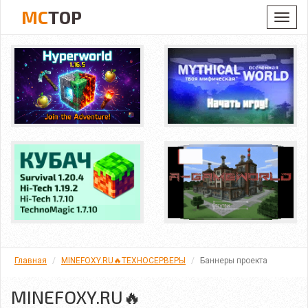
MC
TOP
Toggl
navig
Главная
MINEFOXY.RU🔥ТЕХНОСЕРВЕРЫ
Баннеры проекта
MINEFOXY.RU🔥