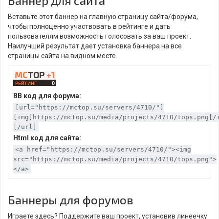
Баннер для сайта
Вставьте этот баннер на главную страницу сайта/форума,
чтобы полноценно участвовать в рейтинге и дать
пользователям возможность голосовать за ваш проект.
Наилучший результат дает установка баннера на все
страницы сайта на видном месте.
BB код для форума:
[url="https://mctop.su/servers/4710/"]
[img]https://mctop.su/media/projects/4710/tops.png[/
[/url]
Html код для сайта:
<a href="https://mctop.su/servers/4710/"><img
src="https://mctop.su/media/projects/4710/tops.png">
</a>
Баннеры для форумов
Играете здесь? Поддержите ваш проект, установив линеечку