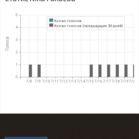
5
Кол-во голосов
Кол-во голосов (предыдущие 30 дней)
4
Голоса
3
2
1
0
7/8
7/9
7/10
7/11
7/12
7/13
7/14
7/15
7/16
7/17
7/18
7/19
7/20