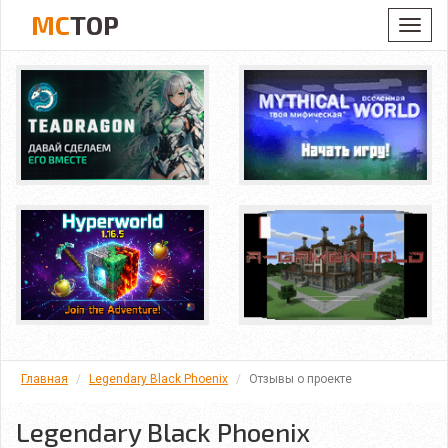
MC
TOP
Toggl
navig
Главная
Legendary Black Phoenix
Отзывы о проекте
Legendary Black Phoenix