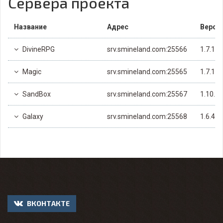
Сервера проекта
Название
Адрес
Верси
DivineRPG
srv.smineland.com:25566
1.7.10
Magic
srv.smineland.com:25565
1.7.10
SandBox
srv.smineland.com:25567
1.10.2
Galaxy
srv.smineland.com:25568
1.6.4
ВКОНТАКТЕ