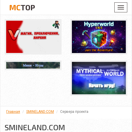
MC
TOP
Toggl
navig
Главная
SMINELAND.COM
Сервера проекта
SMINELAND.COM