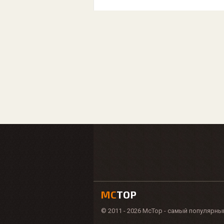
MC
TOP
© 2011 - 2026 McTop - самый популярны