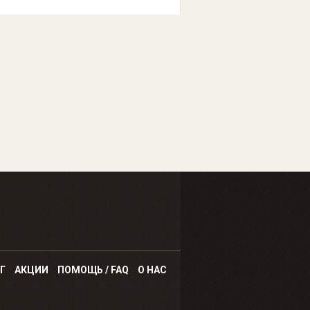
Г
АКЦИИ
ПОМОЩЬ / FAQ
О НАС