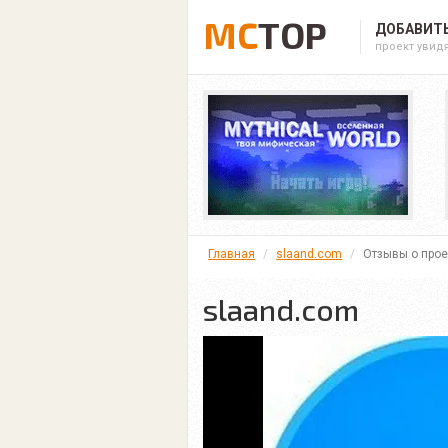
MC
TOP
ДОБАВИТЬ
проект увид
Главная
slaand.com
Отзывы о прое
slaand.com