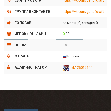
САЙТ ПРОЕКТА
https://vk.com/genofcraft
ГРУППА ВКОНТАКТЕ
https://vk.com/genofcraft
ГОЛОСОВ
за месяц 0, сегодня 0
ИГРОКИ ОН-ЛАЙН
0
/ 0
UPTIME
0%
СТРАНА
Россия
АДМИНИСТРАТОР
vk125019644