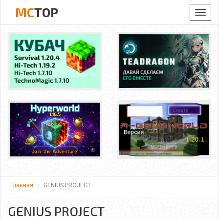
MC
TOP
Toggl
navig
Главная
GENIUS PROJECT
GENIUS PROJECT