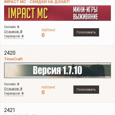
IMPACT MC - СКИДКИ НА ДОНАТ!
Онлайн:
0
РЕЙТИНГ
Отзывов:
0
Голосовать
0
Серверов:
0
2420
TimeCraft
Онлайн:
0
РЕЙТИНГ
Отзывов:
0
Голосовать
0
Серверов:
0
2421