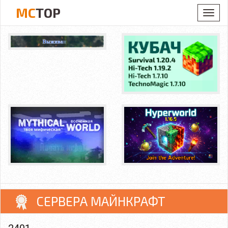
MC
TOP
Toggl
navig
СЕРВЕРА МАЙНКРАФТ