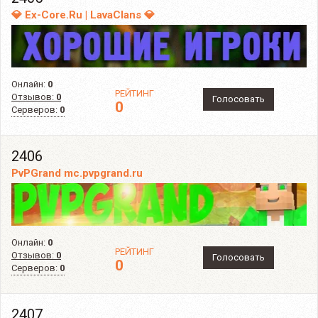
💎 Ex-Core.Ru | LavaClans 💎
Онлайн:
0
РЕЙТИНГ
Отзывов:
0
Голосовать
0
Серверов:
0
2406
PvPGrand mc.pvpgrand.ru
Онлайн:
0
РЕЙТИНГ
Отзывов:
0
Голосовать
0
Серверов:
0
2407