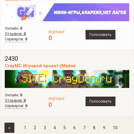
Онлайн:
0
РЕЙТИНГ
Отзывов:
0
Голосовать
0
Серверов:
0
2430
CrayMC Игровой проект (Майнк
Онлайн:
0
РЕЙТИНГ
Отзывов:
0
Голосовать
0
Серверов:
0
Previous
«
1
2
3
4
5
6
7
8
9
10