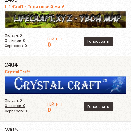
LifeCraft - Твои новый мир!
Онлайн:
0
РЕЙТИНГ
Отзывов:
0
Голосовать
0
Серверов:
0
2404
CrystalCraft
Онлайн:
0
РЕЙТИНГ
Отзывов:
0
Голосовать
0
Серверов:
0
2405