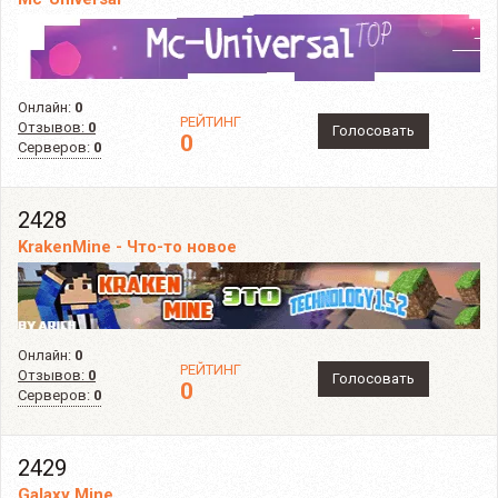
Онлайн:
0
РЕЙТИНГ
Отзывов:
0
Голосовать
0
Серверов:
0
2428
KrakenMine - Что-то новое
Онлайн:
0
РЕЙТИНГ
Отзывов:
0
Голосовать
0
Серверов:
0
2429
Galaxy Mine