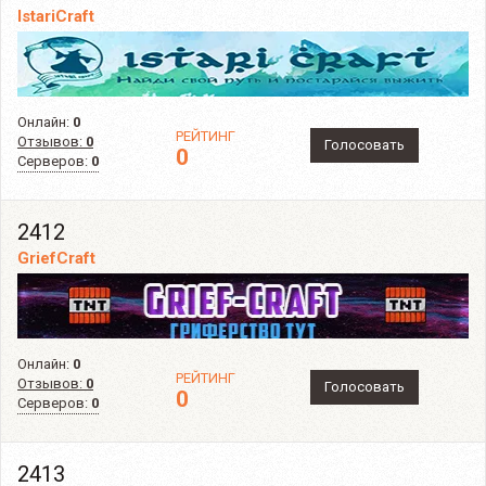
IstariCraft
Онлайн:
0
РЕЙТИНГ
Отзывов:
0
Голосовать
0
Серверов:
0
2412
GriefCraft
Онлайн:
0
РЕЙТИНГ
Отзывов:
0
Голосовать
0
Серверов:
0
2413