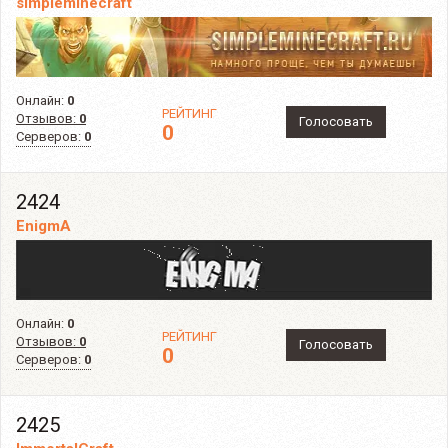
simpleminecraft
Онлайн:
0
РЕЙТИНГ
Отзывов:
0
Голосовать
0
Серверов:
0
2424
EnigmA
Онлайн:
0
РЕЙТИНГ
Отзывов:
0
Голосовать
0
Серверов:
0
2425