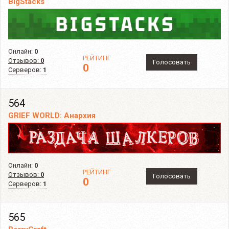
BigStacks
Онлайн:
0
РЕЙТИНГ
Отзывов:
0
Голосовать
0
Серверов:
1
564
GRIEF WORLD: Анархия
Онлайн:
0
РЕЙТИНГ
Отзывов:
0
Голосовать
0
Серверов:
1
565