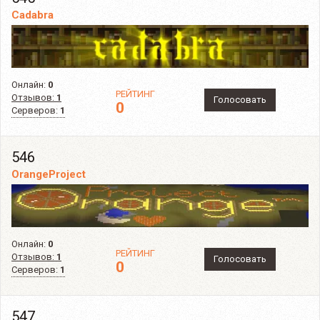
Cadabra
Онлайн:
0
РЕЙТИНГ
Отзывов:
1
Голосовать
0
Серверов:
1
546
OrangeProject
Онлайн:
0
РЕЙТИНГ
Отзывов:
1
Голосовать
0
Серверов:
1
547