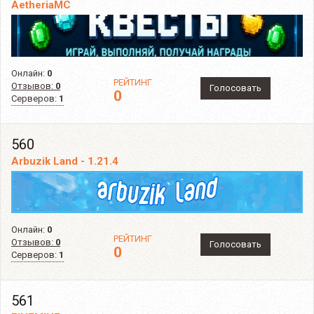
AetheriaMC
Онлайн:
0
РЕЙТИНГ
Отзывов:
0
Голосовать
0
Серверов:
1
560
Arbuzik Land - 1.21.4
Онлайн:
0
РЕЙТИНГ
Отзывов:
0
Голосовать
0
Серверов:
1
561