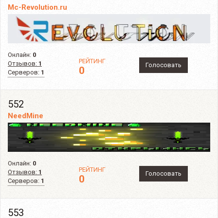
Mc-Revolution.ru
Онлайн:
0
РЕЙТИНГ
Отзывов:
1
Голосовать
0
Серверов:
1
552
NeedMine
Онлайн:
0
РЕЙТИНГ
Отзывов:
1
Голосовать
0
Серверов:
1
553