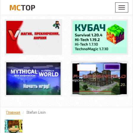
MC
TOP
Toggl
navig
Главная
Stefan Lisin