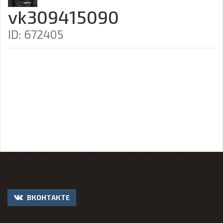
vk309415090
ID: 672405
ВКОНТАКТЕ