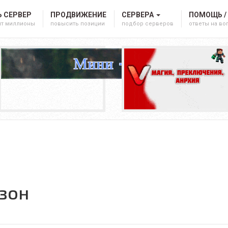
 СЕРВЕР
ПРОДВИЖЕНИЕ
СЕРВЕРА
ПОМОЩЬ /
ят миллионы
повысить позиции
подбор серверов
ответы на в
зон