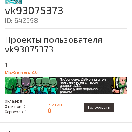
vk93075373
ID: 642998
Проекты пользователя
vk93075373
1
Mix-Servers 2.0
Онлайн:
0
РЕЙТИНГ
Отзывов:
0
Голосовать
0
Серверов:
1