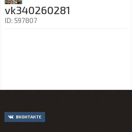
vk340260281
ID: 597807
ВКОНТАКТЕ