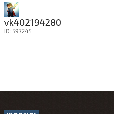
vk402194280
ID: 597245