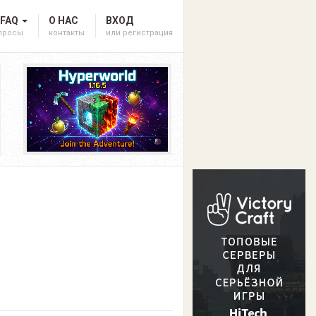
 FAQ
О НАС
ВХОД
опросы
контакты
или регистрация