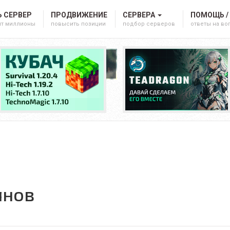
 СЕРВЕР
ПРОДВИЖЕНИЕ
СЕРВЕРА
ПОМОЩЬ /
ят миллионы
повысить позиции
подбор серверов
ответы на в
янов