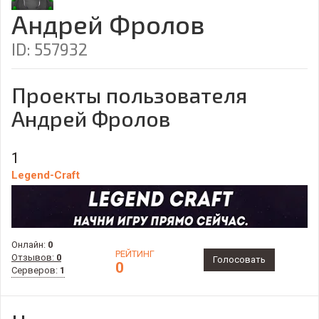
Андрей Фролов
ID: 557932
Проекты пользователя
Андрей Фролов
1
Legend-Craft
Онлайн:
0
РЕЙТИНГ
Отзывов:
0
Голосовать
0
Серверов:
1