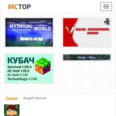
MC
TOP
Toggl
navig
Главная
Андрей Фролов