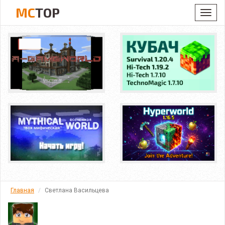
MC
TOP
Toggl
navig
Главная
Светлана Васильцева