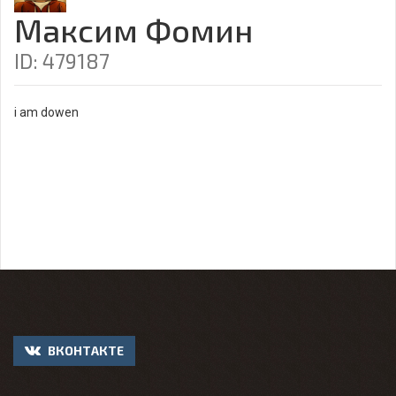
Максим Фомин
ID: 479187
i am dowen
ВКОНТАКТЕ