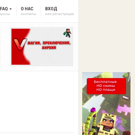
 FAQ
О НАС
ВХОД
опросы
контакты
или регистрация