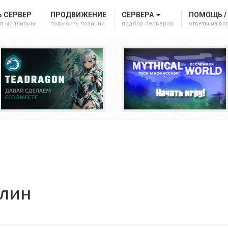
 СЕРВЕР
ПРОДВИЖЕНИЕ
СЕРВЕРА
ПОМОЩЬ /
ят миллионы
повысить позиции
подбор серверов
ответы на в
лин