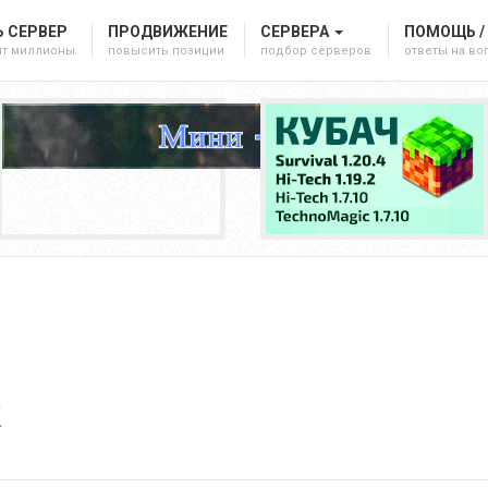
 СЕРВЕР
ПРОДВИЖЕНИЕ
СЕРВЕРА
ПОМОЩЬ /
ят миллионы
повысить позиции
подбор серверов
ответы на в
к