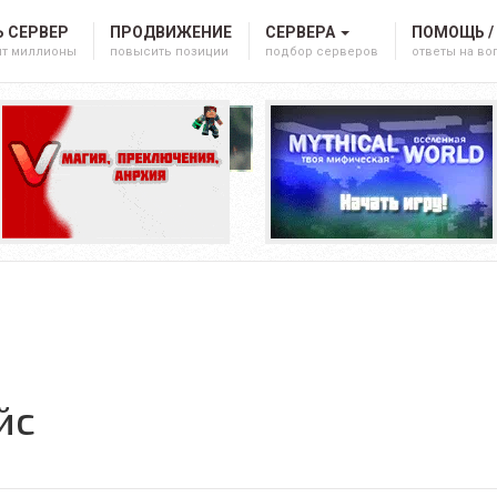
 СЕРВЕР
ПРОДВИЖЕНИЕ
СЕРВЕРА
ПОМОЩЬ /
ят миллионы
повысить позиции
подбор серверов
ответы на в
йс