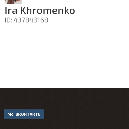
Ira Khromenko
ID: 437843168
ВКОНТАКТЕ