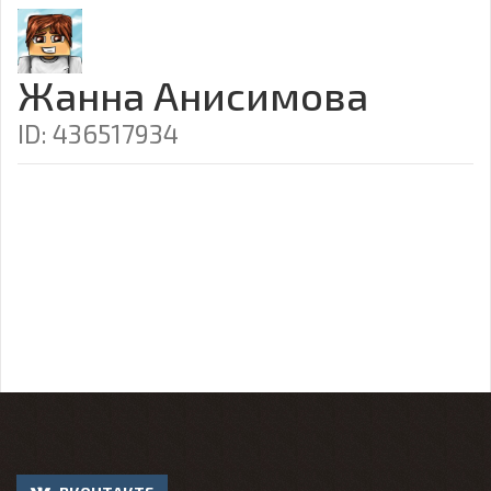
Жанна Анисимова
ID: 436517934