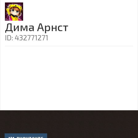
Дима Арнст
ID: 432771271